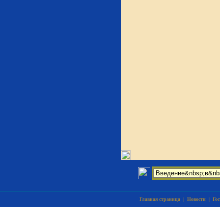
Главная страница
|
Новости
|
Гос