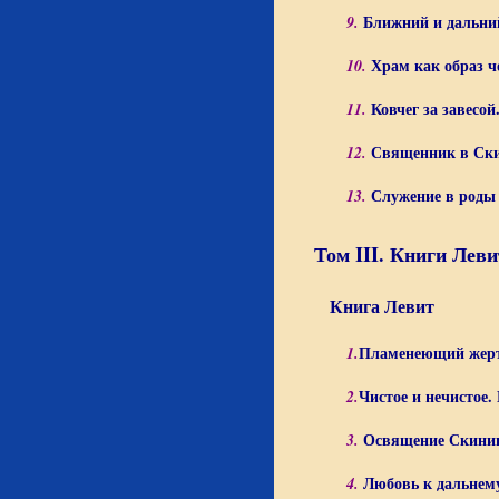
Ближний и дальни
9.
Храм как образ ч
10.
Ковчег за завес
11.
Священник в Ски
12.
Служение в роды
13.
Том III. Книги Леви
Книга Левит
Пламенеющий жертв
1.
Чистое и нечистое.
2.
Освящение Скинии
3.
Любовь к дальнем
4.