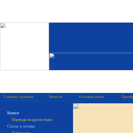
Главная страница
Новости
Гостевая книга
Приобр
Книги
Переводы на другие языки
Cтихи и поэмы