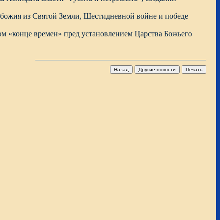
обожия из Святой Земли, Шестидневной войне и победе
ком «конце времен» пред установлением Царства Божьего