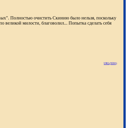
евых". Полностью очистить Скинию было нельзя, поскольку
по великой милости, благоволил... Попытка сделать себя
URL(3591)