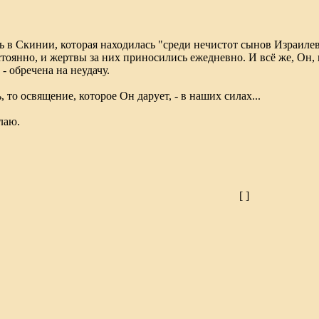
ь в Скинии, которая находилась "среди нечистот сынов Израил
тоянно, и жертвы за них приносились ежедневно. И всё же, Он, 
- обречена на неудачу.
 то освящение, которое Он дарует, - в наших силах...
лаю.
[
]