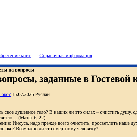
бретение книг
Справочная информация
еты на вопросы
опросы, заданные в Гостевой 
 око?
15.07.2025
Руслан
ть свое душевное тело? В наших ли это силах – очистить душу, с
светло… (Матф. 6, 22)
чению Иисуса, надо прежде всего очистить, просветлить наше ду
ое око? Возможно ли это смертному человеку?