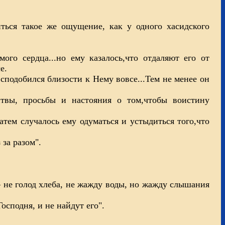
ться такое же ощущение, как у одного хасидского
го сердца...но ему казалось,что отдаляют его от
е.
 сподобился близости к Нему вовсе...Тем не менее он
итвы, просьбы и настояния о том,чтобы воистину
атем случалось ему одуматься и устыдиться того,что
за разом".
– не голод хлеба, не жажду воды, но жажду слышания
Господня, и не найдут его".