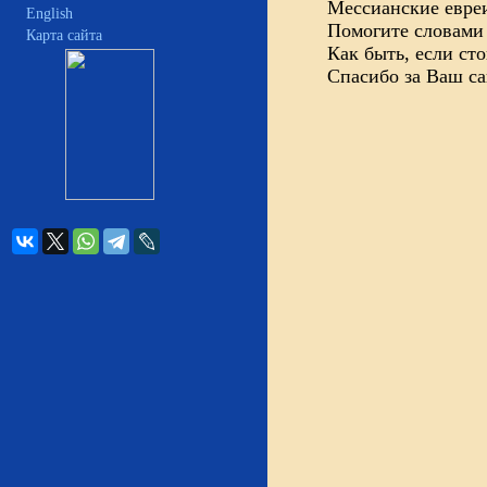
Мессианские евреи
English
Помогите словами 
Карта сайта
Как быть, если ст
Спасибо за Ваш са