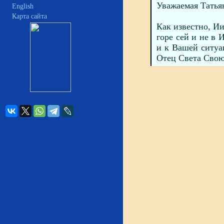
Уважаемая Татья
English
Карта сайта
Как известно, Ии
горе сей и не в 
и к Вашей ситуа
Отец Света Свою