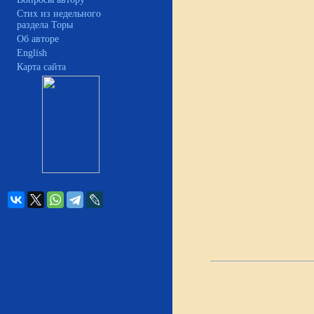
Стих из недельного
раздела Торы
Об авторе
English
Карта сайта