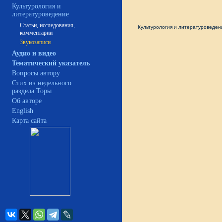
Культурология и
литературоведение
Статьи, исследования,
Культурология и литературовед
комментарии
Звукозаписи
Аудио и видео
Тематический указатель
Вопросы автору
Стих из недельного
раздела Торы
Об авторе
English
Карта сайта