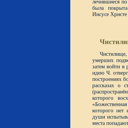
лечившиеся по 
была покрыта
Иисусе Христе 
Чистили
Чистилище, 
умерших подв
затем войти в 
идею Ч. отверг
построениях бо
рассказах о 
(распространё
которого вос
«Божественная
которого нет 
души испытыва
места попадаю