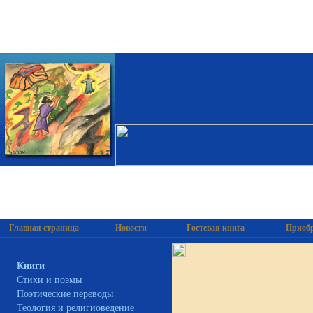
Главная страница
Новости
Гостевая книга
Приобр
Книги
Cтихи и поэмы
Поэтические переводы
Теология и религиоведение